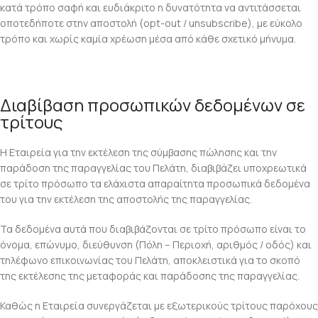
κατά τρόπο σαφή και ευδιάκριτο η δυνατότητα να αντιτάσσεται
οποτεδήποτε στην αποστολή (opt-out / unsubscribe), με εύκολο
τρόπο και χωρίς καμία χρέωση μέσα από κάθε σχετικό μήνυμα.
Διαβίβαση προσωπικών δεδομένων σε
τρίτους
Η Εταιρεία για την εκτέλεση της σύμβασης πώλησης και την
παράδοση της παραγγελίας του Πελάτη, διαβιβάζει υποχρεωτικά
σε τρίτο πρόσωπο τα ελάχιστα απαραίτητα προσωπικά δεδομένα
του για την εκτέλεση της αποστολής της παραγγελίας.
Τα δεδομένα αυτά που διαβιβάζονται σε τρίτο πρόσωπο είναι το
όνομα, επώνυμο, διεύθυνση (Πόλη – Περιοχή, αριθμός / οδός) και
τηλέφωνο επικοινωνίας του Πελάτη, αποκλειστικά για το σκοπό
της εκτέλεσης της μεταφοράς και παράδοσης της παραγγελίας.
Καθώς η Εταιρεία συνεργάζεται με εξωτερικούς τρίτους παρόχους