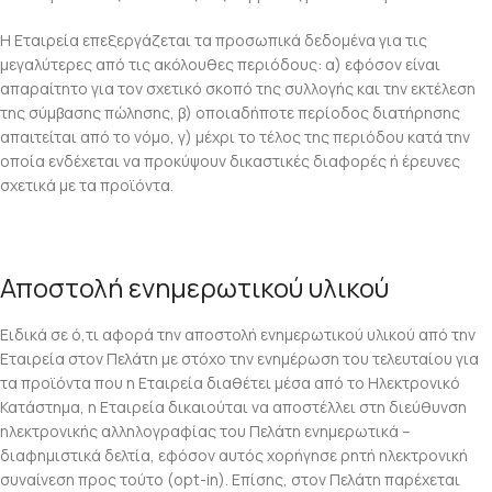
Η Εταιρεία επεξεργάζεται τα προσωπικά δεδομένα για τις
μεγαλύτερες από τις ακόλουθες περιόδους: α) εφόσον είναι
απαραίτητο για τον σχετικό σκοπό της συλλογής και την εκτέλεση
της σύμβασης πώλησης, β) οποιαδήποτε περίοδος διατήρησης
απαιτείται από το νόμο, γ) μέχρι το τέλος της περιόδου κατά την
οποία ενδέχεται να προκύψουν δικαστικές διαφορές ή έρευνες
σχετικά με τα προϊόντα.
Αποστολή ενημερωτικού υλικού
Ειδικά σε ό,τι αφορά την αποστολή ενημερωτικού υλικού από την
Εταιρεία στον Πελάτη με στόχο την ενημέρωση του τελευταίου για
τα προϊόντα που η Εταιρεία διαθέτει μέσα από το Ηλεκτρονικό
Κατάστημα, η Εταιρεία δικαιούται να αποστέλλει στη διεύθυνση
ηλεκτρονικής αλληλογραφίας του Πελάτη ενημερωτικά –
διαφημιστικά δελτία, εφόσον αυτός χορήγησε ρητή ηλεκτρονική
συναίνεση προς τούτο (opt-in). Επίσης, στον Πελάτη παρέχεται