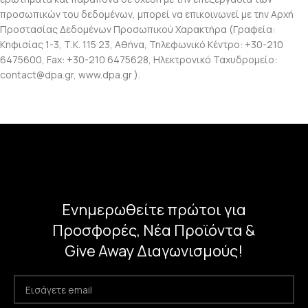
προσωπικών του δεδομένων, μπορεί να επικοινωνεί με την Αρχή
Προστασίας Δεδομένων Προσωπικού Χαρακτήρα (Γραφεία:
Κηφισίας 1-3, Τ.Κ. 115 23, Αθήνα, Τηλεφωνικό Κέντρο: +30-210
6475600, Fax: +30-210 6475628, Ηλεκτρονικό Ταχυδρομείο:
contact@dpa.gr, www.dpa.gr ).
Ενημερωθείτε πρώτοι για
Προσφορές, Νέα Προϊόντα &
Give Away Διαγωνισμούς!