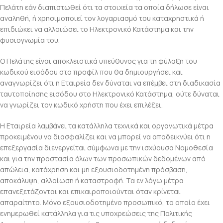
Πελάτη εάν διαπιστωθεί ότι τα στοιχεία τα οποία δήλωσε είναι
αναληθή, ή χρησιμοποιεί τον λογαριασμό του καταχρηστικά ή
επιδιώκει να αλλοιώσει το Ηλεκτρονικό Κατάστημα και την
φυσιογνωμία του.
Ο Πελάτης είναι αποκλειστικά υπεύθυνος για τη φύλαξη του
κωδικού εισόδου στο προφίλ που θα δημιουργήσει και
αναγνωρίζει ότι η Εταιρεία δεν δύναται να επέμβει στη διαδικασία
ταυτοποίησης εισόδου στο Ηλεκτρονικό Κατάστημα, ούτε δύναται
να γνωρίζει τον κωδικό χρήστη που έχει επιλέξει.
Η Εταιρεία λαμβάνει τα κατάλληλα τεχνικά και οργανωτικά μέτρα
προκειμένου να διασφαλίζει και να μπορεί να αποδεικνύει ότι η
επεξεργασία διενεργείται σύμφωνα με την ισχύουσα Νομοθεσία
και για την προστασία όλων των προσωπικών δεδομένων από
απώλεια, κατάχρηση και μη εξουσιοδοτημένη πρόσβαση,
αποκάλυψη, αλλοίωση ή καταστροφή. Τα εν λόγω μέτρα
επανεξετάζονται και επικαιροποιούνται όταν κρίνεται
απαραίτητο. Μόνο εξουσιοδοτημένο προσωπικό, το οποίο έχει
ενημερωθεί κατάλληλα για τις υποχρεώσεις της Πολιτικής