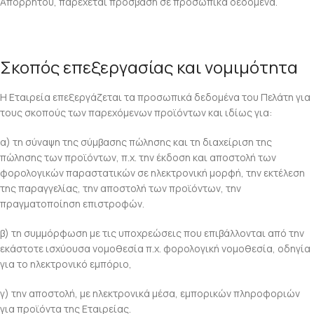
Απορρήτου, παρέχεται πρόσβαση σε προσωπικά δεδομένα.
Σκοπός επεξεργασίας και νομιμότητα
Η Εταιρεία επεξεργάζεται τα προσωπικά δεδομένα του Πελάτη για
τους σκοπούς των παρεχόμενων προϊόντων και ιδίως για:
α) τη σύναψη της σύμβασης πώλησης και τη διαχείριση της
πώλησης των προϊόντων, π.χ. την έκδοση και αποστολή των
φορολογικών παραστατικών σε ηλεκτρονική μορφή, την εκτέλεση
της παραγγελίας, την αποστολή των προϊόντων, την
πραγματοποίηση επιστροφών.
β) τη συμμόρφωση με τις υποχρεώσεις που επιβάλλονται από την
εκάστοτε ισχύουσα νομοθεσία π.χ. φορολογική νομοθεσία, οδηγία
για το ηλεκτρονικό εμπόριο,
γ) την αποστολή, με ηλεκτρονικά μέσα, εμπορικών πληροφοριών
για προϊόντα της Εταιρείας.