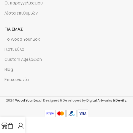
Οι παραγγελίες μου
Λίστα επιθυμιών
ΓΙΑ ΕΜΆΣ
Το Wood Your Box
Γιατί ξύλο
Custom Αφιέρωση
Blog
Επικοινωνία
2024
Wood Your Box
. | Designed & Developed by
Digital Artworks
& Devify
.