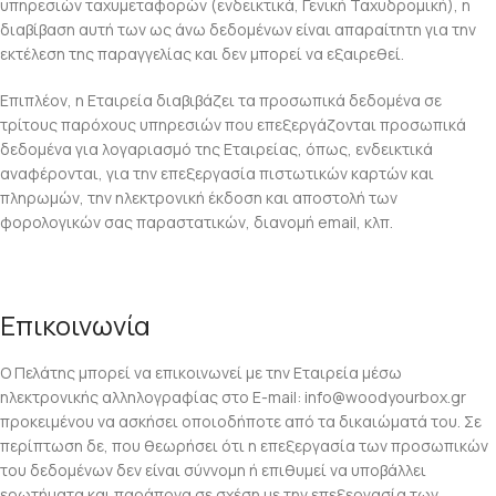
υπηρεσιών ταχυμεταφορών (ενδεικτικά, Γενική Ταχυδρομική), η
διαβίβαση αυτή των ως άνω δεδομένων είναι απαραίτητη για την
εκτέλεση της παραγγελίας και δεν μπορεί να εξαιρεθεί.
Επιπλέον, η Εταιρεία διαβιβάζει τα προσωπικά δεδομένα σε
τρίτους παρόχους υπηρεσιών που επεξεργάζονται προσωπικά
δεδομένα για λογαριασμό της Εταιρείας, όπως, ενδεικτικά
αναφέρονται, για την επεξεργασία πιστωτικών καρτών και
πληρωμών, την ηλεκτρονική έκδοση και αποστολή των
φορολογικών σας παραστατικών, διανομή email, κλπ.
Επικοινωνία
Ο Πελάτης μπορεί να επικοινωνεί με την Εταιρεία μέσω
ηλεκτρονικής αλληλογραφίας στο E-mail: info@woodyourbox.gr
προκειμένου να ασκήσει οποιοδήποτε από τα δικαιώματά του. Σε
περίπτωση δε, που θεωρήσει ότι η επεξεργασία των προσωπικών
του δεδομένων δεν είναι σύννομη ή επιθυμεί να υποβάλλει
ερωτήματα και παράπονα σε σχέση με την επεξεργασία των