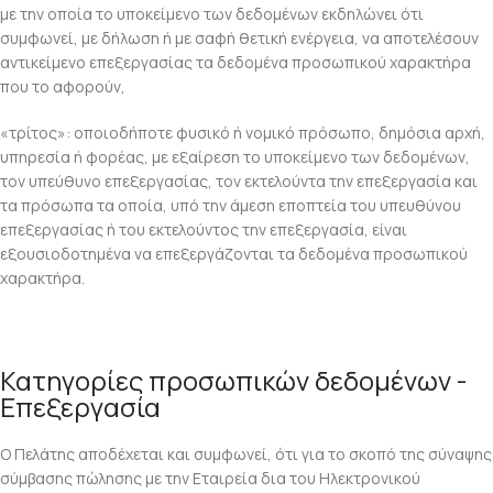
με την οποία το υποκείμενο των δεδομένων εκδηλώνει ότι
συμφωνεί, με δήλωση ή με σαφή θετική ενέργεια, να αποτελέσουν
αντικείμενο επεξεργασίας τα δεδομένα προσωπικού χαρακτήρα
που το αφορούν,
«τρίτος»: οποιοδήποτε φυσικό ή νομικό πρόσωπο, δημόσια αρχή,
υπηρεσία ή φορέας, με εξαίρεση το υποκείμενο των δεδομένων,
τον υπεύθυνο επεξεργασίας, τον εκτελούντα την επεξεργασία και
τα πρόσωπα τα οποία, υπό την άμεση εποπτεία του υπευθύνου
επεξεργασίας ή του εκτελούντος την επεξεργασία, είναι
εξουσιοδοτημένα να επεξεργάζονται τα δεδομένα προσωπικού
χαρακτήρα.
Κατηγορίες προσωπικών δεδομένων -
Επεξεργασία
Ο Πελάτης αποδέχεται και συμφωνεί, ότι για το σκοπό της σύναψης
σύμβασης πώλησης με την Εταιρεία δια του Ηλεκτρονικού