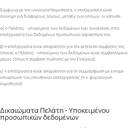
Σύμφωνα με την ισχύουσα Νομοθεσία, η επεξεργασία είναι
σύννομη για διάφορους λόγους, μεταξύ των οποίων, οι κάτωθι:
α) ο Πελάτης - υποκείμενο των δεδομένων έχει συναινέσει στην
επεξεργασία των δεδομένων προσωπικού χαρακτήρα του,
β) η επεξεργασία είναι απαραίτητη για την εκτέλεση σύμβασης της
οποίας ο Πελάτης - υποκείμενο των δεδομένων είναι συμβαλλόμενο
μέρος (όπως η σύμβαση πώλησης με την Εταιρεία),
γ) η επεξεργασία είναι απαραίτητη για τη συμμόρφωση με έννομη
υποχρέωση του υπευθύνου επεξεργασίας (π.χ. φορολογική
νομοθεσία).
Δικαιώματα Πελάτη - Υποκειμένου
προσωπικών δεδομένων