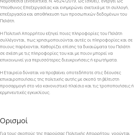
Νομοθεσία (ενδεικτικά, Ν. 4624/2019, ως ισχύει), ενεργεί ως
Υπεύθυνος Επεξεργασίας και ενημερώνει σχετικά με τη συλλογή,
επεξεργασία και αποθήκευση των προσωπικών δεδομένων του
Πελάτη.
Η Πολιτική Απορρήτου εξηγεί ποιες πληροφορίες του Πελάτη
συλλέγονται, πως χρησιμοποιούνται αυτές οι πληροφορίες και σε
ποιους παρέχονται. Καθορίζει επίσης τα δικαιώματα του Πελάτη
σε σχέση με τις πληροφορίες του και με ποιον μπορεί να
επικοινωνεί για περισσότερες διευκρινήσεις ή ερωτήματα.
Η Εταιρεία δύναται να προβαίνει οποτεδήποτε στις δέουσες
επικαιροποιήσεις της πολιτικής αυτής με σκοπό τη βέλτιστη
προσαρμογή στο νέο κανονιστικό πλαίσιο και τις τροποποιήσεις ή
ερμηνευτικές εγκυκλίους.
Ορισμοί
Για τους σκοπούς της παρούσας Πολιτικής Απορρήτου, νοούνται