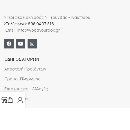
Περιφερειακή οδός Ν.Τίρυνθας – Ναυπλίου
Τηλέφωνο: 698 9407 816
Email: info@woodyourbox.gr
ΟΔΗΓΟΣ ΑΓΟΡΩΝ
Αποστολή Προϊόντων
Τρόποι Πληρωμής
Επιστροφές – Αλλαγές
Όροι Χρήσης
Πολιτική Απορρήτου
Cookies