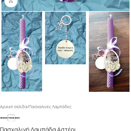
Κλικ για μεγέθυνση
Αρχική σελίδα
/
Πασχαλινές Λαμπάδες
Πασχαλινή Λαμπάδα Αστέρι