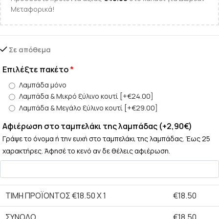
Μεταφορικά!
Σε απόθεμα
Επιλέξτε πακέτο
*
Λαμπάδα μόνο
Λαμπάδα & Μικρό ξύλινο κουτί
[+€24.00]
Λαμπάδα & Μεγάλο ξύλινο κουτί
[+€29.00]
Αφιέρωση στο ταμπελάκι της λαμπάδας (+2,90€)
Γράψε το όνομα ή την ευχή στο ταμπελάκι της λαμπάδας. Έως 25
χαρακτήρες. Άφησέ το κενό αν δε θέλεις αφιέρωση.
ΤΙΜΗ ΠΡΟΪΟΝΤΟΣ €
18.50
X 1
€
18.50
ΣΎΝΟΛΟ
€
18.50