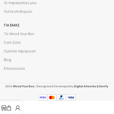
Οι παραγγελίες μου
Λίστα επιθυμιών
ΓΙΑ ΕΜΆΣ
Το Wood Your Box
Γιατί ξύλο
Custom Αφιέρωση
Blog
Επικοινωνία
2024
Wood Your Box
. | Designed & Developed by
Digital Artworks
& Devify
.