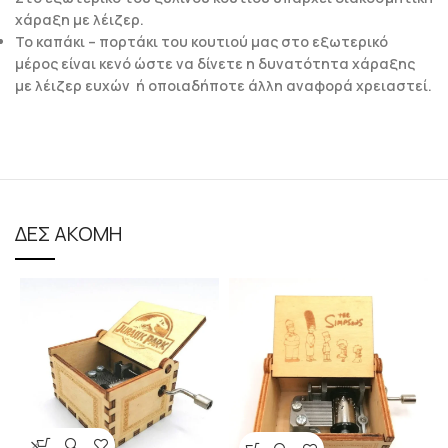
χάραξη με λέιζερ.
Το καπάκι – πορτάκι του κουτιού μας στο εξωτερικό
μέρος είναι κενό ώστε να δίνετε η δυνατότητα χάραξης
με λέιζερ ευχών ή οποιαδήποτε άλλη αναφορά χρειαστεί.
ΔΕΣ ΑΚΟΜΗ