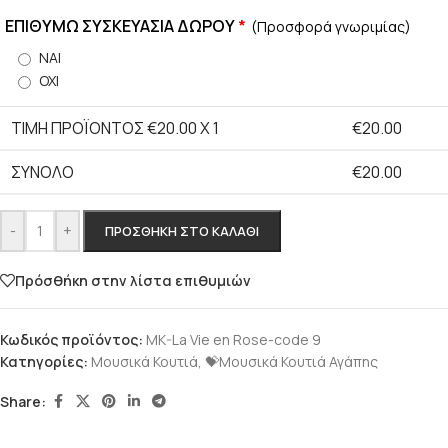
ΕΠΙΘΥΜΩ ΣΥΣΚΕΥΑΣΙΑ ΔΩΡΟΥ
*
(Προσφορά γνωριμίας)
ΝΑΙ
ΟΧΙ
ΤΙΜΗ ΠΡΟΪΟΝΤΟΣ €
20.00
X 1
€
20.00
ΣΎΝΟΛΟ
€
20.00
-
+
ΠΡΟΣΘΉΚΗ ΣΤΟ ΚΑΛΆΘΙ
Πρόσθήκη στην λίστα επιθυμιών
Κωδικός προϊόντος:
MK-La Vie en Rose-code 9
Κατηγορίες:
Μουσικά Κουτιά
,
💝Μουσικά Κουτιά Αγάπης
Share: