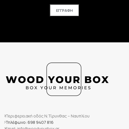
Περιφερειακή οδός Ν.Τίρυνθας – Ναυπλίου
Τηλέφωνο: 698 9407 816
Email: info@woodyourbox.gr