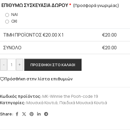
ΕΠΙΘΥΜΩ ΣΥΣΚΕΥΑΣΙΑ ΔΩΡΟΥ
*
(Προσφορά γνωριμίας)
ΝΑΙ
ΟΧΙ
ΤΙΜΗ ΠΡΟΪΟΝΤΟΣ €
20.00
X 1
€
20.00
ΣΎΝΟΛΟ
€
20.00
-
+
ΠΡΟΣΘΉΚΗ ΣΤΟ ΚΑΛΆΘΙ
Πρόσθήκη στην λίστα επιθυμιών
Κωδικός προϊόντος:
MK-Winnie the Pooh-code 19
Κατηγορίες:
Μουσικά Κουτιά
,
Παιδικά Μουσικά Κουτιά
Share: