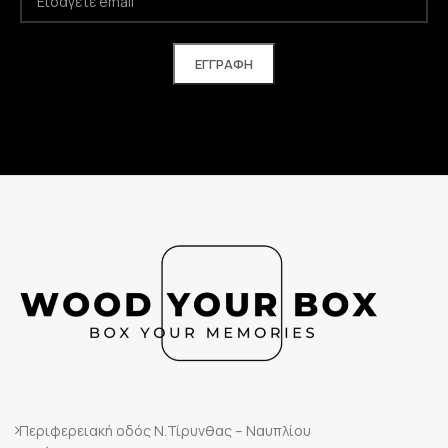
Περιφερειακή οδός Ν.Τίρυνθας – Ναυπλίου