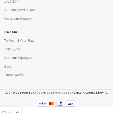
Εγγραφή
Οι παραγγελίες μου
Λίστα επιθυμιών
ΓΙΑ ΕΜΆΣ
Το Wood Your Box
Γιατί ξύλο
Custom Αφιέρωση
Blog
Επικοινωνία
2024
Wood Your Box
. | Designed & Developed by
Digital Artworks
& Devify
.