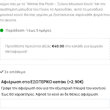
χώρο σας με το “Winnie the Pooh – Ξύλινο Μουσικό Κουτί”. Με την
αγαπημένη μελωδία του Γουίνι το Αρκουδάκι, αυτό το μοναδικό
μουσικό κουτί θα σας γεμίσει με ζεστασιά και χαρά κάθε φορά που
το ακούτε.
Παράδοση: 1 έως 3 ημέρες
Προσθέστε προϊόντα αξίας
€
40.00
στο καλάθι για Δωρεάν
Μεταφορικά!
Σε απόθεμα
Αφιέρωση στο ΕΞΩΤΕΡΙΚΟ καπάκι (+2,90€)
Γράψε την αφιέρωσή σου για την εξωτερική πλευρά του κουτιού.
Έως 60 χαρακτήρες. Άφησέ το κενό αν δε θέλεις αφιέρωση.