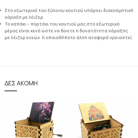
Στο εξωτερικό του ξύλινου κουτιού υπάρχει διακοσμητική
χάραξη με λέιζερ.
Το καπάκι – πορτάκι του κουτιού μας στο εξωτερικό
μέρος είναι κενό ώστε να δίνετε η δυνατότητα χάραξης
με λέιζερ ευχών ή οποιαδήποτε άλλη αναφορά χρειαστεί.
ΔΕΣ ΑΚΟΜΗ